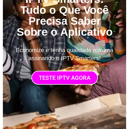
Tudo o Que Você
Precisa Saber
Sobre o Aplicativo
Economize e tenha qualidade máxima
assinando o IPTV Smarters!
TESTE IPTV AGORA