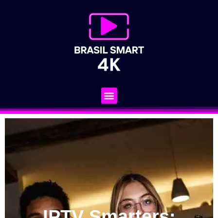
IPTV Smarters: