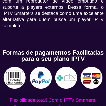
com um reprodutor de vídeo embutido e
suporte a players externos. Dessa forma, o
IPTV Smarters se destaca como uma excelente
alternativa para quem busca um player IPTV
completo.
Formas de pagamentos Facilitadas
para o seu plano IPTV
Flexibilidade total! Com o IPTV Smarters,