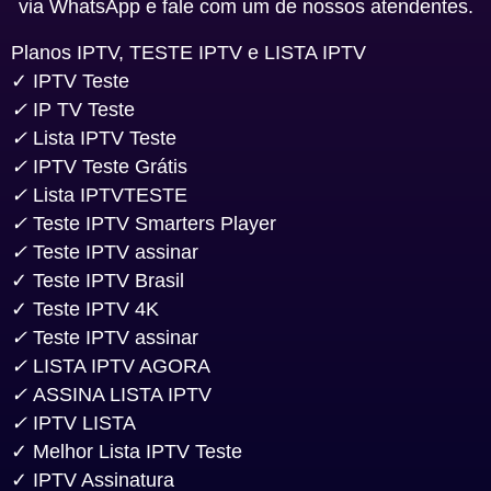
via WhatsApp e fale com um de nossos atendentes.
Planos IPTV, TESTE IPTV e LISTA IPTV
✓ IPTV Teste
✓
IP TV Teste
✓
Lista IPTV Teste
✓
IPTV Teste Grátis
✓
Lista IPTVTESTE
✓
Teste IPTV Smarters Player
✓
Teste IPTV assinar
✓ Teste IPTV Brasil
✓ Teste IPTV 4K
✓
Teste IPTV assinar
✓
LISTA IPTV AGORA
✓
ASSINA LISTA IPTV
✓
IPTV LISTA
✓ Melhor Lista IPTV Teste
✓ IPTV Assinatura