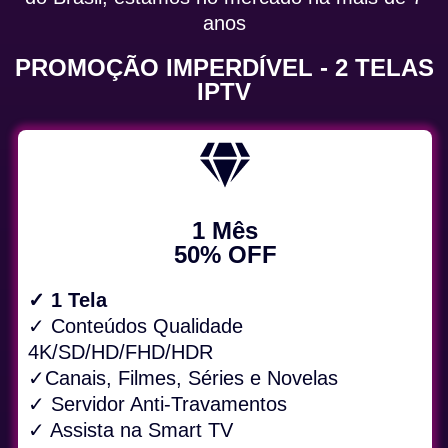
anos
PROMOÇÃO IMPERDÍVEL - 2 TELAS
IPTV
1 Mês
50% OFF
✓ 1 Tela
✓ Conteúdos Qualidade
4K/SD/HD/FHD/HDR
✓Canais, Filmes, Séries e Novelas
✓ Servidor Anti-Travamentos
✓ Assista na Smart TV