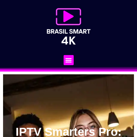
IPTV Smarters Pro: