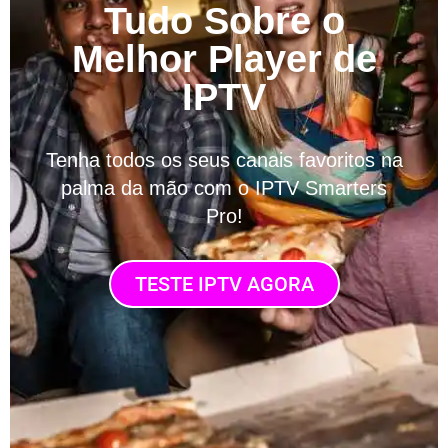
Tudo Sobre o
Melhor Player de
IPTV
Tenha todos os seus canais favoritos na
palma da mão com o IPTV Smarters
Pro!
TESTE IPTV AGORA