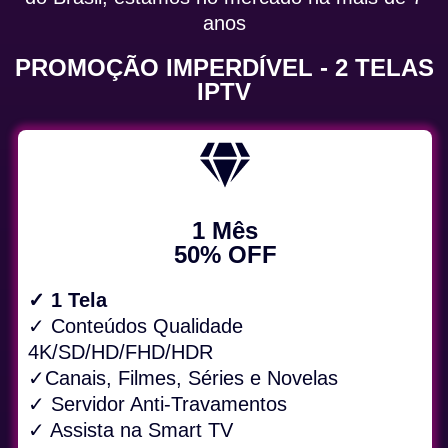
anos
PROMOÇÃO IMPERDÍVEL - 2 TELAS
IPTV
1 Mês
50% OFF
✓ 1 Tela
✓ Conteúdos Qualidade
4K/SD/HD/FHD/HDR
✓Canais, Filmes, Séries e Novelas
✓ Servidor Anti-Travamentos
✓ Assista na Smart TV